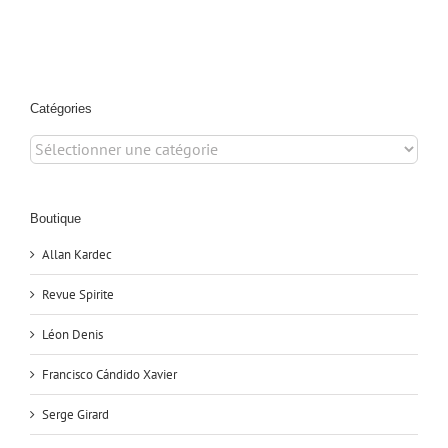
Catégories
Catégories
Boutique
Allan Kardec
Revue Spirite
Léon Denis
Francisco Cándido Xavier
Serge Girard