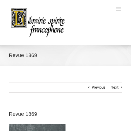
Skip
to
content
Revue 1869
Previous
Next
Revue 1869