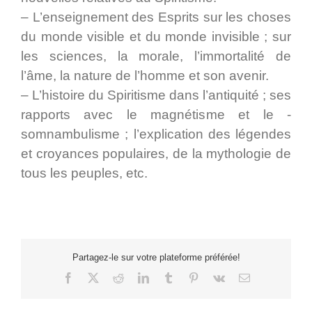
– L’enseignement des ­Esprits sur les choses
du monde visible et du monde invisible ; sur
les sciences, la morale, l’immortalité de
l’âme, la ­nature de l’homme et son avenir.
– L’histoire du Spiritisme dans ­l’antiquité ; ses
rapports avec le magnétisme et le ­
somnambulisme ; l’explication des légendes
et croyances ­populaires, de la ­mythologie de
tous les peuples, etc.
Partagez-le sur votre plateforme préférée!
Facebook
X
Reddit
LinkedIn
Tumblr
Pinterest
Vk
Email