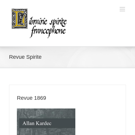
Skip
to
content
Revue Spirite
Revue 1869