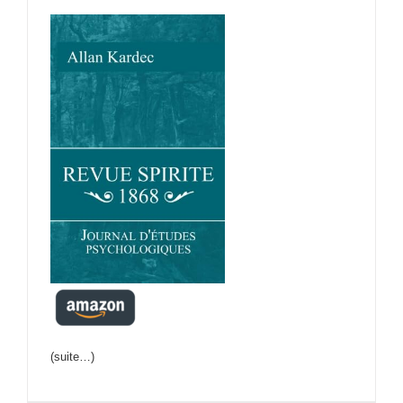
(suite…)