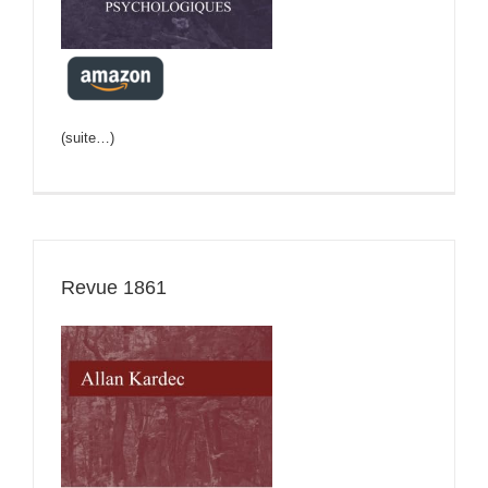
(suite…)
Revue 1861