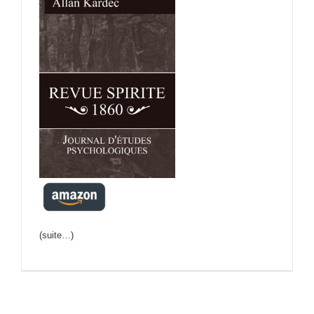
(suite…)