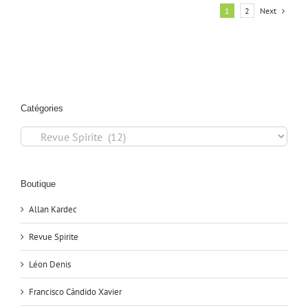
Next
1
2
Catégories
Catégories
Boutique
Allan Kardec
Revue Spirite
Léon Denis
Francisco Cándido Xavier