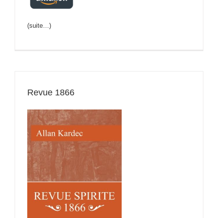
(suite…)
Revue 1866