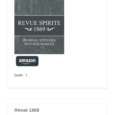
(suite…)
Revue 1868