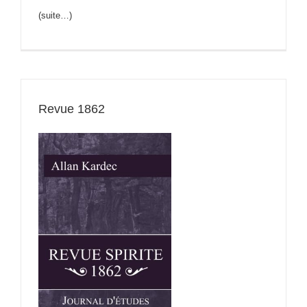
(suite…)
Revue 1862