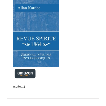
(suite…)