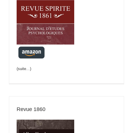
(suite…)
Revue 1860