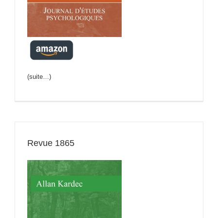
(suite…)
Revue 1865