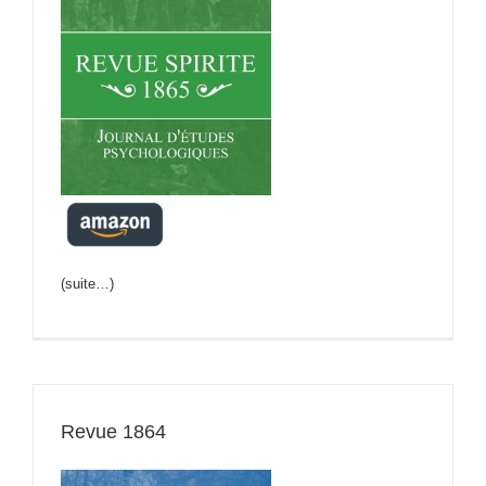
(suite…)
Revue 1864