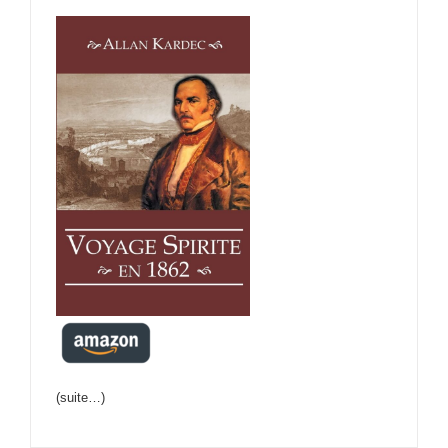
(suite…)