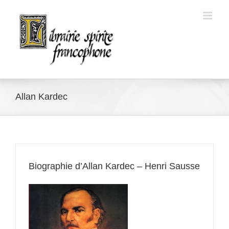
Skip
to
content
Allan Kardec
Biographie d’Allan Kardec – Henri Sausse