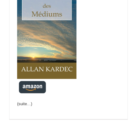
(suite…)