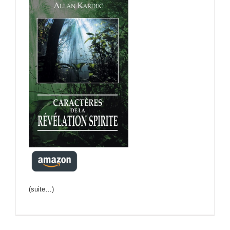
(suite…)