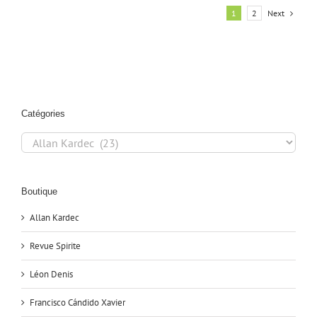
Next
1
2
Catégories
Catégories
Boutique
Allan Kardec
Revue Spirite
Léon Denis
Francisco Cándido Xavier