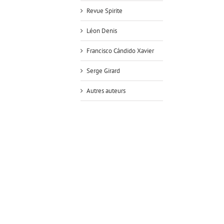
Revue Spirite
Léon Denis
Francisco Cándido Xavier
Serge Girard
Autres auteurs