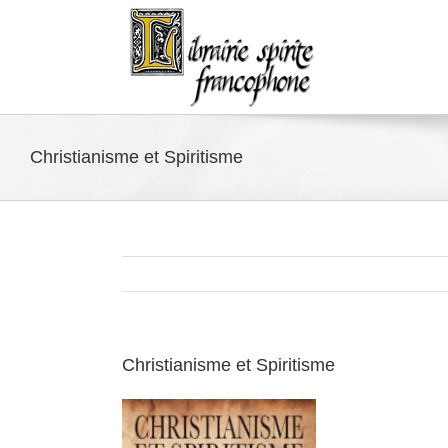
Skip
to
content
Christianisme et Spiritisme
Christianisme et Spiritisme