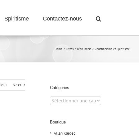
Spiritisme
Contactez-nous
Home
Livres
Léon Denis
Christianisme et Spiritisme
ious
Next
Catégories
Catégories
Boutique
Allan Kardec