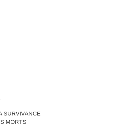
e
A SURVIVANCE
ES MORTS