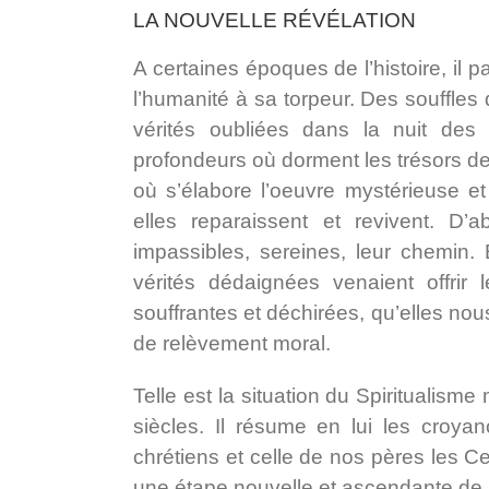
LA NOUVELLE RÉVÉLATION
A certaines époques de l’histoire, il
l’humanité à sa torpeur. Des souffles
vérités oubliées dans la nuit des 
profondeurs où dorment les trésors d
où s’élabore l’oeuvre mystérieuse et
elles reparaissent et revivent. D’a
impassibles, sereines, leur chemin. 
vérités dédaignées venaient offri
souffrantes et déchirées, qu’elles n
de relèvement moral.
Telle est la situation du Spiritualism
siècles. Il résume en lui les croya
chrétiens et celle de nos pères les Ce
une étape nouvelle et ascendante de 