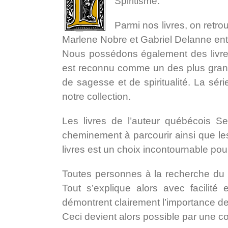
Spiritisme.
Parmi nos livres, on retr
Marlene Nobre et Gabriel Delanne ent
Nous possédons également des livres 
est reconnu comme un des plus grands
de sagesse et de spiritualité. La séri
notre ­collection.
Les livres de l’auteur québécois Se
cheminement à parcourir ainsi que les
livres est un choix incontournable po
Toutes personnes à la recherche du 
Tout s’explique alors avec facilit
démontrent clairement l’importance de f
Ceci devient alors possible par une 