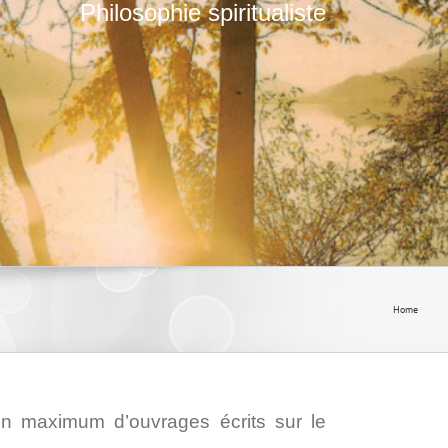
Philosophie spiritualiste
Home
 un maximum d’ouvrages écrits sur le