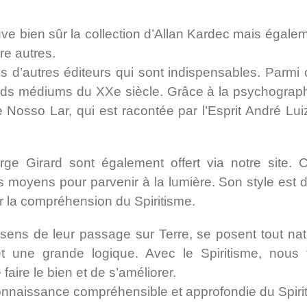
ouve bien sûr la collection d’Allan Kardec mais égal
re autres.
d’autres éditeurs qui sont indispensables. Parmi ce
 médiums du XXe siècle. Grâce à la psychographie, 
e Nosso Lar, qui est racontée par l’Esprit André Lui
rge ­Girard sont également offert via notre site.
 moyens pour parvenir à la lumière. Son style est d’u
ur la compréhension du Spiritisme.
sens de leur passage sur Terre, se posent tout na
é et une grande logique. Avec le Spiritisme, nou
aire le bien et de s’améliorer.
connaissance compréhensible et approfondie du Spiri