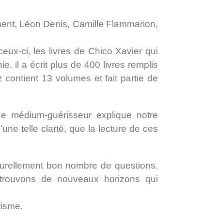
ement, Léon Denis, Camille Flammarion,
ux-ci, les livres de Chico Xavier qui
il a écrit plus de 400 livres remplis
z contient 13 volumes et fait partie de
 Ce médium-guérisseur explique notre
ne telle clarté, que la lecture de ces
turellement bon nombre de questions.
s trouvons de nouveaux horizons qui
tisme.