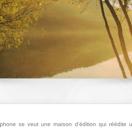
cophone se veut une maison d’édition qui réédite