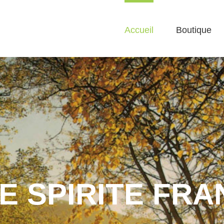
Accueil
Boutique
IE SPIRITE F